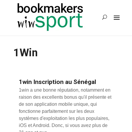
1Win
1win Inscription au Sénégal
1win a une bonne réputation, notamment en
raison des excellents bonus qu'il présente et
de son application mobile unique, qui
fonctionne parfaitement sur les deux
systèmes d'exploitation les plus populaires,
iOS et Android. Donc, si vous avez plus de