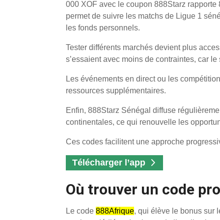
000 XOF avec le coupon 888Starz rapporte 
permet de suivre les matchs de Ligue 1 séné
les fonds personnels.
Tester différents marchés devient plus acces
s’essaient avec moins de contraintes, car le 
Les événements en direct ou les compétition
ressources supplémentaires.
Enfin, 888Starz Sénégal diffuse régulièreme
continentales, ce qui renouvelle les opportun
Ces codes facilitent une approche progressi
Télécharger l’app
Où trouver un code pr
Le code
888Afrique
, qui élève le bonus sur 