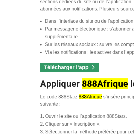
sections dédiées du site ou de l’application
abonnées aux notifications. Plusieurs sources
Dans l’interface du site ou de l’applicatio
Par messagerie électronique : s’abonner 
supplémentaire.
Sur les réseaux sociaux : suivre les compt
Via les notifications : les activer dans l’a
Télécharger l’app
Appliquer
888Afrique
l
Le code 888Starz
888Afrique
s’insère princ
suivante :
Ouvrir le site ou l’application 888Starz.
Cliquer sur « Inscription ».
Sélectionner la méthode préférée pour cet