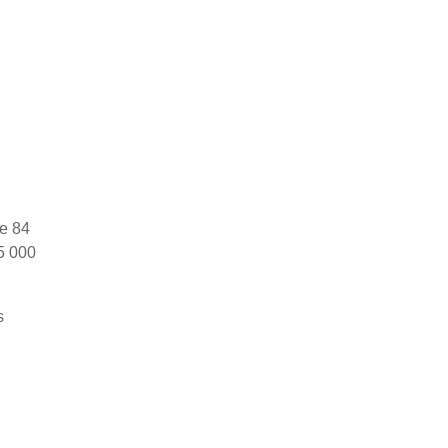
e 84
65 000
s